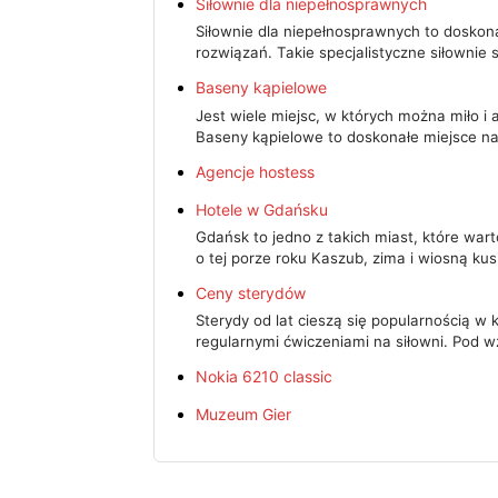
Siłownie dla niepełnosprawnych
Siłownie dla niepełnosprawnych to doskon
rozwiązań. Takie specjalistyczne siłownie
Baseny kąpielowe
Jest wiele miejsc, w których można miło 
Baseny kąpielowe to doskonałe miejsce na
Agencje hostess
Hotele w Gdańsku
Gdańsk to jedno z takich miast, które war
o tej porze roku Kaszub, zima i wiosną ku
Ceny sterydów
Sterydy od lat cieszą się popularnością w
regularnymi ćwiczeniami na siłowni. Pod
Nokia 6210 classic
Muzeum Gier