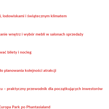
ami, lodowiskami i świątecznym klimatem
wanie wnętrz i wybór mebli w salonach sprzedaży
ać bilety i nocleg
do planowania kolejności atrakcji
u – praktyczny przewodnik dla początkujących inwestorów
Europa Park po Phantasialand