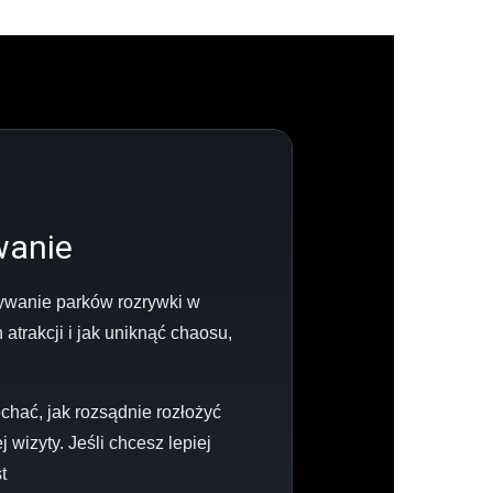
wanie
krywanie parków rozrywki w
atrakcji i jak uniknąć chaosu,
chać, jak rozsądnie rozłożyć
wizyty. Jeśli chcesz lepiej
t