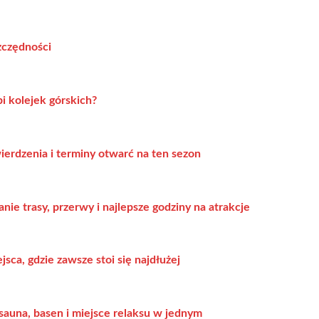
zczędności
bi kolejek górskich?
wierdzenia i terminy otwarć na ten sezon
ie trasy, przerwy i najlepsze godziny na atrakcje
sca, gdzie zawsze stoi się najdłużej
sauna, basen i miejsce relaksu w jednym