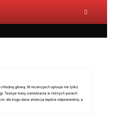
 chłodną głową. W recenzjach opisuje nie tylko
ugi. Testuje trasy zwiedzania w różnych porach
kst: dla kogo dana atrakcja będzie odpowiednia, a