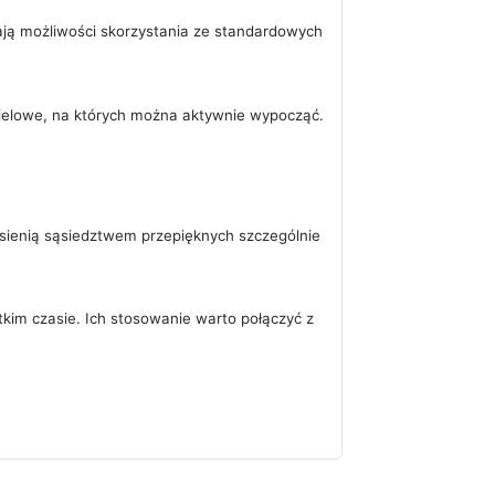
ają możliwości skorzystania ze standardowych
pielowe, na których można aktywnie wypocząć.
jesienią sąsiedztwem przepięknych szczególnie
tkim czasie. Ich stosowanie warto połączyć z