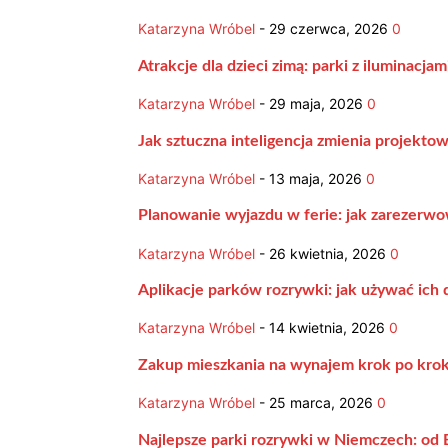
Katarzyna Wróbel
-
29 czerwca, 2026
0
Atrakcje dla dzieci zimą: parki z iluminacj
Katarzyna Wróbel
-
29 maja, 2026
0
Jak sztuczna inteligencja zmienia projekto
Katarzyna Wróbel
-
13 maja, 2026
0
Planowanie wyjazdu w ferie: jak zarezerwow
Katarzyna Wróbel
-
26 kwietnia, 2026
0
Aplikacje parków rozrywki: jak używać ich 
Katarzyna Wróbel
-
14 kwietnia, 2026
0
Zakup mieszkania na wynajem krok po krok
Katarzyna Wróbel
-
25 marca, 2026
0
Najlepsze parki rozrywki w Niemczech: od 