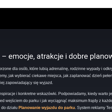
 – emocje, atrakcje i dobre plano
worzone dla osób, które lubią adrenalinę, rodzinne wypady i od
emy, jak wybierać ciekawe miejsca, jak zaplanować dzień pełen 
piej zapowiadający się wyjazd.
inspiracje i konkretne wskazówki. Podpowiadamy, kiedy warto je
ed wejściem do parku i jak wyciągnąć maksimum frajdy z każdej 
 do działu
Planowanie wyjazdu do parku
. System reklamy Tes