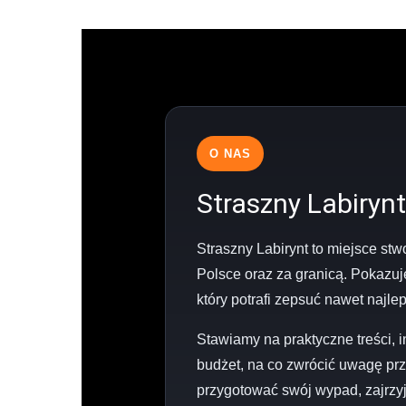
O NAS
Straszny Labirynt
Straszny Labirynt to miejsce st
Polsce oraz za granicą. Pokazuj
który potrafi zepsuć nawet najle
Stawiamy na praktyczne treści, 
budżet, na co zwrócić uwagę prz
przygotować swój wypad, zajrzyj